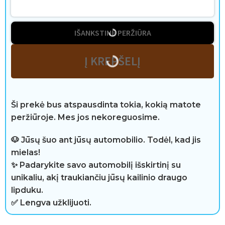
v
a
IŠANKSTINĖ PERŽIŪRA
l
a
Į KREPŠELĮ
i
k
Ši prekė bus atspausdinta tokia, kokią matote
peržiūroje. Mes jos nekoreguosime.
i
s
🐶 Jūsų šuo ant jūsų automobilio. Todėl, kad jis
mielas!
✨ Padarykite savo automobilį išskirtinį su
unikaliu, akį traukiančiu jūsų kailinio draugo
A
lipduku.
✅ Lengva užklijuoti.
t