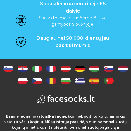
Spausdinama centrinėje ES
dalyje
Spausdiname ir siunčiame iš savo
gamybos Slovėnijoje.
Daugiau nei 50.000 klientų jau
pasitiki mumis
Esame jauna novatoriška įmonė, kuri nebijo šiltų kojų, laimingų
veidų ir vėsių kojinių. Mūsų istorija prasidėjo nuo personalizuotų
kojinių ir netrukus išsiplėtė iki personalizuotų pagalvių ir