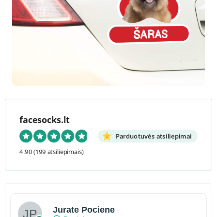
facesocks.lt
Parduotuvės atsiliepimai
4.90
(199 atsiliepimais)
Jurate Pociene