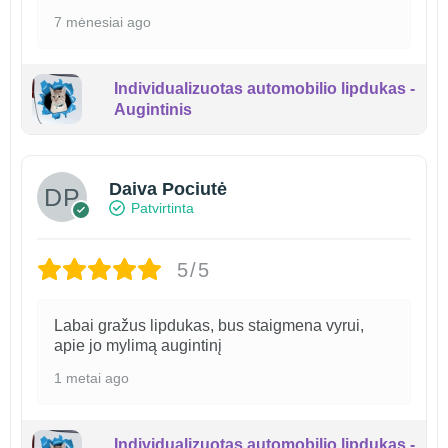
7 mėnesiai ago
Individualizuotas automobilio lipdukas -
Augintinis
Daiva Pociutė
Patvirtinta
5/5
Labai gražus lipdukas, bus staigmena vyrui,
apie jo mylimą augintinį
1 metai ago
Individualizuotas automobilio lipdukas -