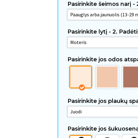
Pasirinkite šeimos narį -
Pasirinkite lytį - 2. Padėt
Pasirinkite jos odos atspa
Pasirinkite jos plaukų sp
Pasirinkite jos šukuosen