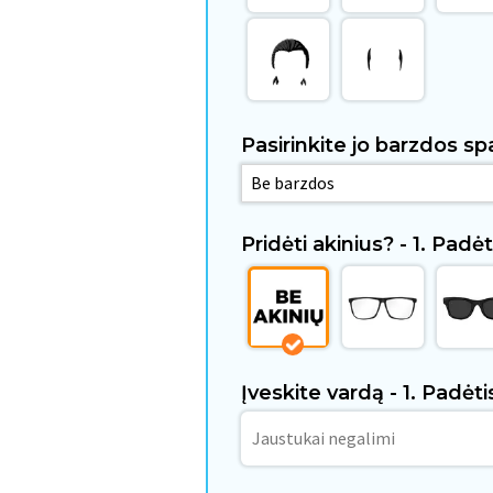
Pasirinkite jo barzdos spa
Pridėti akinius? - 1. Padėt
Įveskite vardą - 1. Padėti