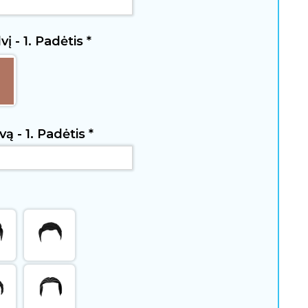
vį - 1. Padėtis
*
vą - 1. Padėtis
*