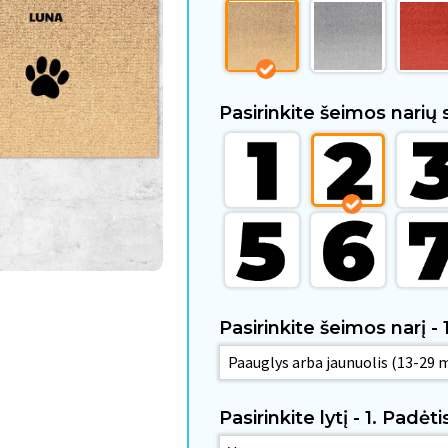
Pasirinkite šeimos narių 
Pasirinkite šeimos narį - 
Pasirinkite lytį - 1. Padėt