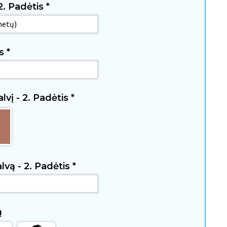
 2. Padėtis
*
is
*
lvį - 2. Padėtis
*
alvą - 2. Padėtis
*
ą